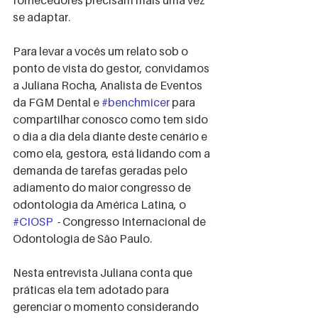
fornecedores precisam mais uma vez 
se adaptar.
Para levar a vocês um relato sob o 
ponto de vista do gestor, convidamos 
a Juliana Rocha, Analista de Eventos 
da FGM Dental e 
#benchmicer
 para 
compartilhar conosco como tem sido 
o dia a dia dela diante deste cenário e 
como ela, gestora, está lidando com a 
demanda de tarefas geradas pelo 
adiamento do maior congresso de 
odontologia da América Latina, o  
#CIOSP
  - Congresso Internacional de 
Odontologia de São Paulo.  
Nesta entrevista Juliana conta que 
práticas ela tem adotado para 
gerenciar o momento considerando 