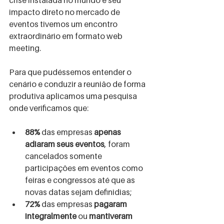
crise instalada no mundo e seu 
impacto direto no mercado de 
eventos tivemos um encontro 
extraordinário em formato web 
meeting.
Para que pudéssemos entender o 
cenário e conduzir a reunião de forma 
produtiva aplicamos uma pesquisa 
onde verificamos que:
88%
 das empresas 
apenas 
adiaram seus eventos
, foram 
cancelados somente 
participações em eventos como 
feiras e congressos até que as 
novas datas sejam definidias;
72%
 das empresas 
pagaram 
integralmente
 ou 
mantiveram 