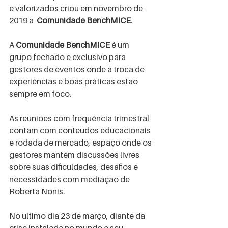
e valorizados criou em novembro de 
2019 a  
Comunidade BenchMICE
.
A 
Comunidade BenchMICE
 é um 
grupo fechado e exclusivo para 
gestores de eventos onde a troca de 
experiências e boas práticas estão 
sempre em foco.
As reuniões com frequência trimestral 
contam com conteúdos educacionais 
e rodada de mercado, espaço onde os 
gestores mantém discussões livres 
sobre suas dificuldades, desafios e 
necessidades com mediação de 
Roberta Nonis.
No ultimo dia 23 de março, diante da 