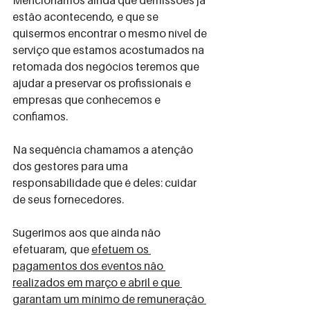
Mencionamos ainda que demissões já 
estão acontecendo, e que se 
quisermos encontrar o mesmo nível de 
serviço que estamos acostumados na 
retomada dos negócios teremos que 
ajudar a preservar os profissionais e 
empresas que conhecemos e 
confiamos.
Na sequência chamamos a atenção 
dos gestores para uma 
responsabilidade que é deles: cuidar 
de seus fornecedores.
Sugerimos aos que ainda não 
efetuaram, que 
efetuem os 
pagamentos dos eventos não 
realizados em março e abril e que 
garantam um mínimo de remuneração 