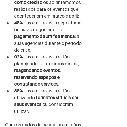
como crédito
 os adiantamentos 
realizados para os eventos que 
aconteceriam em março e abril;
48%
 das empresas já negociaram 
ou estão negociando o 
pagamento de um fee mensal
 à 
suas agências durante o periodo 
de crise;
92% 
das empresas já estão 
planejando os próximos meses, 
reagendando eventos, 
reservando espaços e 
contratando serviços;
88% 
das empresas já estão 
utilizando 
formatos virtuais em 
seus eventos
 ou consideram 
utilizar.
Com os dados da pesquisa em mãos 