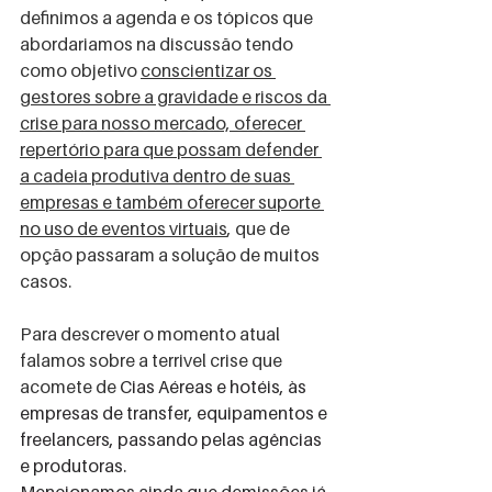
definimos a agenda e os tópicos que 
abordariamos na discussão tendo 
como objetivo 
conscientizar os 
gestores sobre a gravidade e riscos da 
crise para nosso mercado, oferecer 
repertório para que possam defender 
a cadeia produtiva dentro de suas 
empresas e também oferecer suporte 
no uso de eventos virtuais
, que de 
opção passaram a solução de muitos 
casos.
Para descrever o momento atual 
falamos sobre a terrivel crise que 
acomete de
 Cias Aéreas e hotéis, às 
empresas de transfer, equipamentos e 
freelancers, passando pelas agências 
e produtoras.