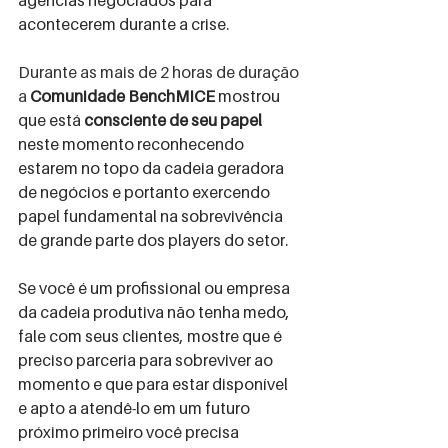
agências negociados para 
acontecerem durante a crise.
Durante as mais de 2 horas de duração 
a
Comunidade BenchMICE
 mostrou 
que está 
consciente de seu papel
neste momento reconhecendo 
estarem no topo da cadeia geradora 
de negócios e portanto exercendo 
papel fundamental na sobrevivência 
de grande parte dos players do setor. 
Se você é um profissional ou empresa 
da cadeia produtiva não tenha medo, 
fale com seus clientes, mostre que é 
preciso parceria para sobreviver ao 
momento e que para estar disponível 
e apto a atendê-lo em um futuro 
próximo primeiro você precisa 