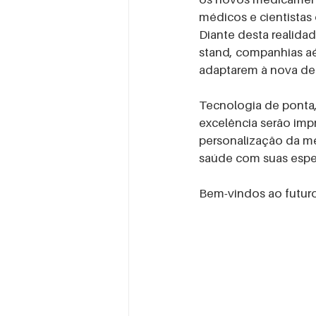
médicos e cientistas 
Diante desta realid
stand, companhias aé
adaptarem à nova de
Tecnologia de ponta,
excelência serão imp
personalização da me
saúde com suas espec
Bem-vindos ao futuro