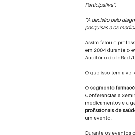
MULHERES DE EVENTOS
O
Participativa”.
“A decisão pelo diagn
pesquisas e os medic
Assim falou o profes
em 2004 durante o e
Auditório do InRad 
O que isso tem a ve
O 
segmento farmacêu
Conferências e Semin
medicamentos e a g
profissionais de saúd
um evento. 
Durante os eventos os