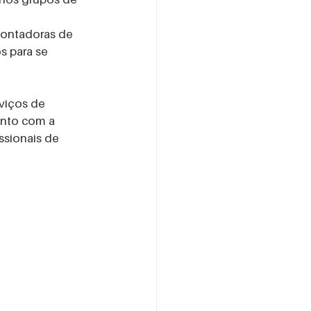
ontadoras de 
s para se 
viços de 
unto com a 
sionais de 