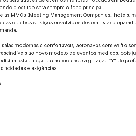
onde o estudo será sempre o foco principal. 
ade as MMCs (Meeting Management Companies), hotéis, m
reas e outros serviços envolvidos devem estar preparado
manda. 
 salas modernas e confortáveis, aeronaves com wi-fi e ser
rescindíveis ao novo modelo de eventos médicos, pois j
dicina está chegando ao mercado a geração “Y” de profis
ificidades e exigências.
! 