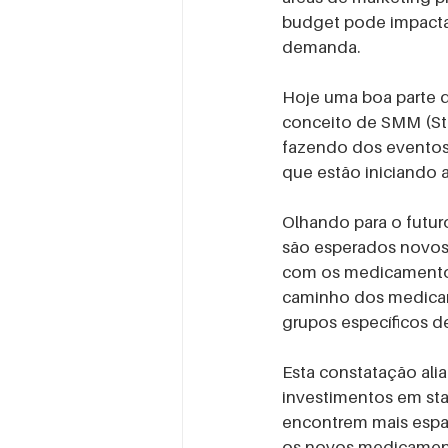
budget pode impactar
demanda.
Hoje uma boa parte da
conceito de SMM (St
fazendo dos eventos 
que estão iniciando 
Olhando para o futur
são esperados novos
com os medicamentos 
caminho dos medicam
grupos específicos de
Esta constatação ali
investimentos em sta
encontrem mais espaç
os novos medicament