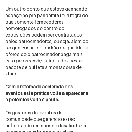
Um outro ponto que estava ganhando 
espaço no pré-pandemia foi a regra de 
que somente fornecedores 
homologados do centro de 
exposições podem ser contratados 
pelos patrocinadores, ou seja, além de 
ter que confiar no padrão de qualidade 
oferecido o patrocinador paga mais 
caro pelos serviços, incluídos neste 
pacote de buffets a montadoras de 
stand.
Com a retomada acelerada dos 
eventos esta prática volta a aparecer e 
a polêmica volta à pauta.
Os gestores de eventos da 
comunidade que gerencio estão 
enfrentando um enorme desafio: fazer 
caber em seus budgets os altos 