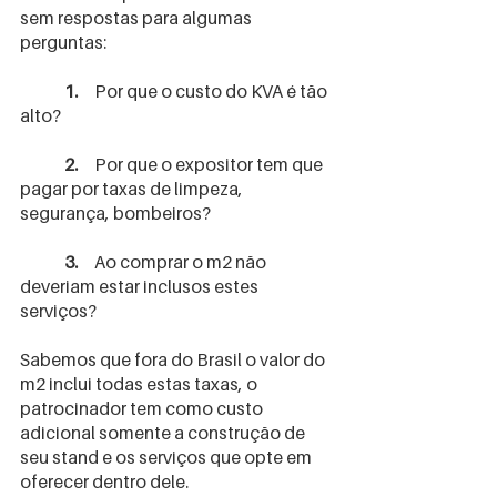
sem respostas para algumas 
perguntas:
	1. 
    Por que o custo do KVA é tão 
alto?
2. 
    Por que o expositor tem que 
pagar por taxas de limpeza, 
segurança, bombeiros?
	3. 
    Ao comprar o m2 não 
deveriam estar inclusos estes 
serviços?
Sabemos que fora do Brasil o valor do 
m2 inclui todas estas taxas, o 
patrocinador tem como custo 
adicional somente a construção de 
seu stand e os serviços que opte em 
oferecer dentro dele.