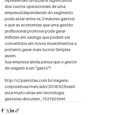
representam uma parte significativa 
dos custos operacionais de uma 
empresa(dependendo do segmento 
pode estar entre os 3 maiores gastos) 
e que as economias que uma gestão 
profissional promove pode gerar 
milhões em savings que podem ser 
convertidos em novos investimentos e 
portanto gerar mais lucros! Simples 
assim. 
Sua empresa ainda pensa que o gestor 
de viagens é um "gasto"? 
http://v2.panrotas.com.br/viagens-
corporativas/mercado/2018/02/brasil-
esta-muito-atras-em-tecnologia-
gestores-discutem_153192.html