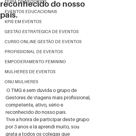
FEIRA DE NEGÓCIOS
reconhecido do nosso
EVENTOS EDUCACIONAIS
país.
KPIS EM EVENTOS
GESTÃO ESTRATÉGICA DE EVENTOS
CURSO ONLINE GESTÃO DE EVENTOS
PROFISSIONAL DE EVENTOS
EMPODERAMENTO FEMININO
MULHERES DE EVENTOS
ONU MULHERES
 O TMG é sem dúvida o grupo de 
Gestores de Viagens mais profissional, 
competente, ativo, sério e 
reconhecido do nosso país.  
Tive a honra de participar deste grupo 
por 3 anos e lá aprendi muito, sou  
grata a todos os colegas que 