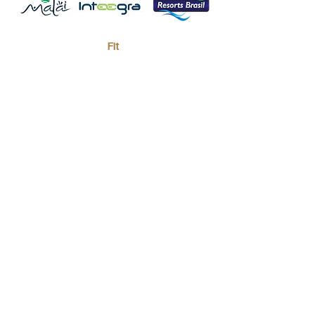
Fit
Seguradora e Corretora oficial da
Comunidade BenchMICE