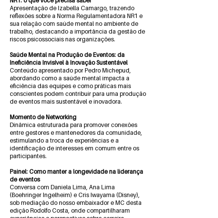
NR1: o que você precisa saber
Apresentação de Izabella Camargo, trazendo
reflexões sobre a Norma Regulamentadora NR1 e
sua relação com saúde mental no ambiente de
trabalho, destacando a importância da gestão de
riscos psicossociais nas organizações.
Saúde Mental na Produção de Eventos: da
Ineficiência Invisível à Inovação Sustentável
Conteúdo apresentado por Pedro Michepud,
abordando como a saúde mental impacta a
eficiência das equipes e como práticas mais
conscientes podem contribuir para uma produção
de eventos mais sustentável e inovadora.
Momento de Networking
Dinâmica estruturada para promover conexões
entre gestores e mantenedores da comunidade,
estimulando a troca de experiências e a
identificação de interesses em comum entre os
participantes.
Painel: Como manter a longevidade na liderança
de eventos
Conversa com Daniela Lima, Ana Lima
(Boehringer Ingelheim) e Cris Iwayama (Disney),
sob mediação do nosso embaixador e MC desta
edição Rodolfo Costa, onde compartilharam