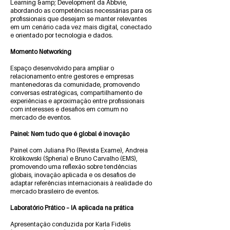
Learning &amp; Development da Abbvie,
abordando as competências necessárias para os
profissionais que desejam se manter relevantes
em um cenário cada vez mais digital, conectado
e orientado por tecnologia e dados.
Momento Networking
Espaço desenvolvido para ampliar o
relacionamento entre gestores e empresas
mantenedoras da comunidade, promovendo
conversas estratégicas, compartilhamento de
experiências e aproximação entre profissionais
com interesses e desafios em comum no
mercado de eventos.
Painel: Nem tudo que é global é inovação
Painel com Juliana Pio (Revista Exame), Andreia
Krolikowski (Spheria) e Bruno Carvalho (EMS),
promovendo uma reflexão sobre tendências
globais, inovação aplicada e os desafios de
adaptar referências internacionais à realidade do
mercado brasileiro de eventos.
Laboratório Prático – IA aplicada na prática
Apresentação conduzida por Karla Fidelis