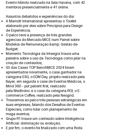
Evento híbrido realizado na Sala Havana, com 42
membros presencialmente e 41 online.
Assuntos debatidos e experiências do dia:
A Marriott International apresentou o Toolkit
elaborado por eles sobre Princípios para Design
de Experiência;
O palco teve a presença de três grandes
agencias do Mercado MICE num Painel sobre
Modelos de Remuneração &amp; Gestão de
Budget;
Momento Tecnologia da Inteegra trouxe uma
palestra sobre o uso da Tecnologia como pilar na
criação de conteúdos;
03 dos Cases TOP BenchMICE 2024 foram
apresentados novamente, o case ganhador na
categoria ESG, o EDM Day, projeto realizado pela
Bayer, em seguida o case de Eventos Médicos, o
Mind 360 – put patient first, realizado
pela Medtronic e o case da categoria ROI, o E-
commerce Coffee, realizado pela Neogrid.
Trouxemos ao palco três pessoas estratégicas em
suas empresas, falando dos Desafios de Eventos
Especiais, como lidar com planejamento de
mega eventos;
Grupo R1 trouxe um conteúdo sobre Inteligência
Artificial: dominação ou evolução;
E por fim, o evento foi finalizado com uma Roda