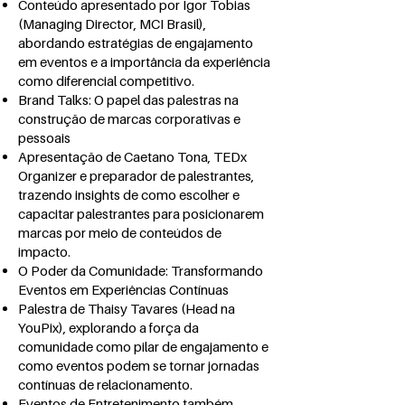
Conteúdo apresentado por Igor Tobias
(Managing Director, MCI Brasil),
abordando estratégias de engajamento
em eventos e a importância da experiência
como diferencial competitivo.
Brand Talks: O papel das palestras na
construção de marcas corporativas e
pessoais
Apresentação de Caetano Tona, TEDx
Organizer e preparador de palestrantes,
trazendo insights de como escolher e
capacitar palestrantes para posicionarem
marcas por meio de conteúdos de
impacto.
O Poder da Comunidade: Transformando
Eventos em Experiências Contínuas
Palestra de Thaisy Tavares (Head na
YouPix), explorando a força da
comunidade como pilar de engajamento e
como eventos podem se tornar jornadas
contínuas de relacionamento.
Eventos de Entretenimento também