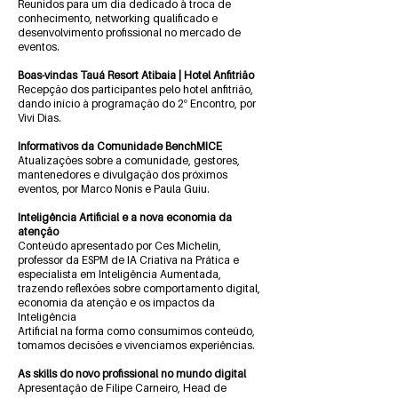
Reunidos para um dia dedicado à troca de
conhecimento, networking qualificado e
desenvolvimento profissional no mercado de
eventos.
Boas-vindas Tauá Resort Atibaia | Hotel Anfitrião
Recepção dos participantes pelo hotel anfitrião,
dando início à programação do 2º Encontro, por
Vivi Dias.
Informativos da Comunidade BenchMICE
Atualizações sobre a comunidade, gestores,
mantenedores e divulgação dos próximos
eventos, por Marco Nonis e Paula Guiu.
Inteligência Artificial e a nova economia da
atenção
Conteúdo apresentado por Ces Michelin,
professor da ESPM de IA Criativa na Prática e
especialista em Inteligência Aumentada,
trazendo reflexões sobre comportamento digital,
economia da atenção e os impactos da
Inteligência
Artificial na forma como consumimos conteúdo,
tomamos decisões e vivenciamos experiências.
As skills do novo profissional no mundo digital
Apresentação de Filipe Carneiro, Head de