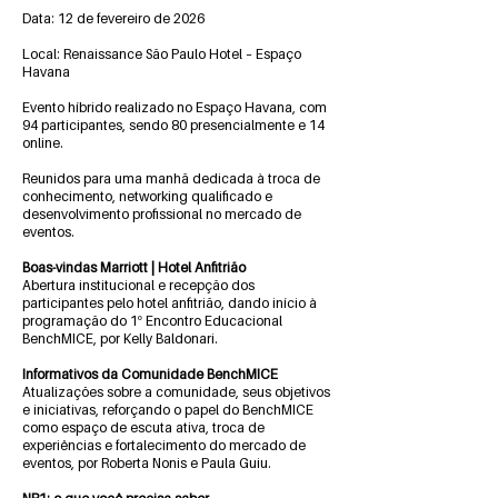
Data: 12 de fevereiro de 2026
Local: Renaissance São Paulo Hotel – Espaço
Havana
Evento híbrido realizado no Espaço Havana, com
94 participantes, sendo 80 presencialmente e 14
online.
Reunidos para uma manhã dedicada à troca de
conhecimento, networking qualificado e
desenvolvimento profissional no mercado de
eventos.
Boas-vindas Marriott | Hotel Anfitrião
Abertura institucional e recepção dos
participantes pelo hotel anfitrião, dando início à
programação do 1º Encontro Educacional
BenchMICE, por Kelly Baldonari.
Informativos da Comunidade BenchMICE
Atualizações sobre a comunidade, seus objetivos
e iniciativas, reforçando o papel do BenchMICE
como espaço de escuta ativa, troca de
experiências e fortalecimento do mercado de
eventos, por Roberta Nonis e Paula Guiu.