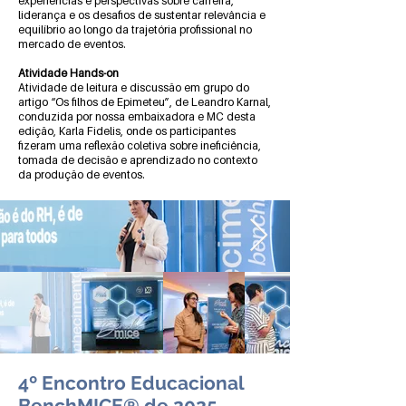
experiências e perspectivas sobre carreira,
liderança e os desafios de sustentar relevância e
equilíbrio ao longo da trajetória profissional no
mercado de eventos.
Atividade Hands-on
Atividade de leitura e discussão em grupo do
artigo “Os filhos de Epimeteu”, de Leandro Karnal,
conduzida por nossa embaixadora e MC desta
edição, Karla Fidelis, onde os participantes
fizeram uma reflexão coletiva sobre ineficiência,
tomada de decisão e aprendizado no contexto
da produção de eventos.
4º Encontro Educacional
BenchMICE® de 2025