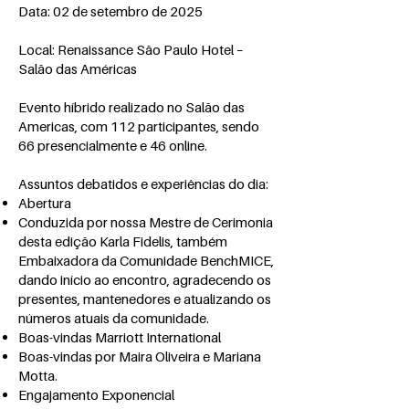
Data: 02 de setembro de 2025
Local: Renaissance São Paulo Hotel –
Salão das Américas
Evento híbrido realizado no Salão das
Americas, com 112 participantes, sendo
66 presencialmente e 46 online.
Assuntos debatidos e experiências do dia:
Abertura
Conduzida por nossa Mestre de Cerimonia
desta edição Karla Fidelis, também
Embaixadora da Comunidade BenchMICE,
dando início ao encontro, agradecendo os
presentes, mantenedores e atualizando os
números atuais da comunidade.
Boas-vindas Marriott International
Boas-vindas por Maira Oliveira e Mariana
Motta.
Engajamento Exponencial