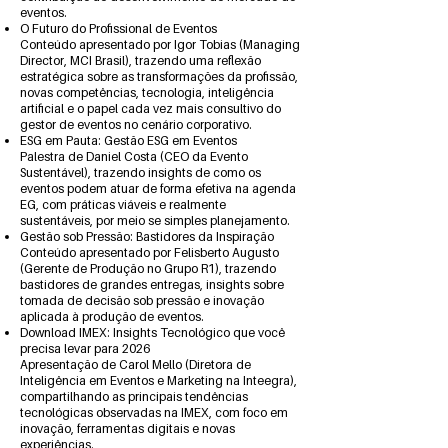
eventos.
O Futuro do Profissional de Eventos
Conteúdo apresentado por Igor Tobias (Managing
Director, MCI Brasil), trazendo uma reflexão
estratégica sobre as transformações da profissão,
novas competências, tecnologia, inteligência
artificial e o papel cada vez mais consultivo do
gestor de eventos no cenário corporativo.
ESG em Pauta: Gestão ESG em Eventos
Palestra de Daniel Costa (CEO da Evento
Sustentável), trazendo insights de como os
eventos podem atuar de forma efetiva na agenda
EG, com práticas viáveis e realmente
sustentáveis, por meio se simples planejamento.
Gestão sob Pressão: Bastidores da Inspiração
Conteúdo apresentado por Felisberto Augusto
(Gerente de Produção no Grupo R1), trazendo
bastidores de grandes entregas, insights sobre
tomada de decisão sob pressão e inovação
aplicada à produção de eventos.
Download IMEX: Insights Tecnológico que você
precisa levar para 2026
Apresentação de Carol Mello (Diretora de
Inteligência em Eventos e Marketing na Inteegra),
compartilhando as principais tendências
tecnológicas observadas na IMEX, com foco em
inovação, ferramentas digitais e novas
experiências.