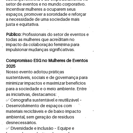
setor de eventos e no mundo corporativo.
Incentivar mulheres a ocuparem seus
espaços, promover a sororidade e reforçar
a necessidade de uma sociedade mais
justa e equitativa.
Público:
Profissionais do setor de eventos e
todas as mulheres que acreditam no
impacto da colaboração feminina para
impulsionar mudanças significativas.
Compromisso ESG no Mulheres de Eventos
2025
Nosso evento adotou práticas
sustentáveis, sociais e de governança para
minimizar impactos e maximizar benefícios
para a sociedade e o meio ambiente. Entre
as iniciativas, destacamos:
✅ Cenografia sustentável e reutilizável –
Desenvolvimento de espaços com
materiais recicláveis e de baixo impacto
ambiental, sem geração de resíduos
desnecessários.
✅ Diversidade e inclusão – Equipe e