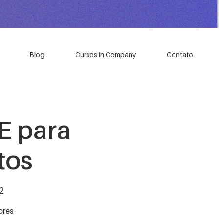
Blog
Cursos in Company
Contato
E para
tos
2
ores