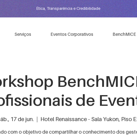
Ética, Transparência e Credibilidade
Serviços
Eventos Corporativos
BenchMICE
orkshop BenchMIC
ofissionais de Even
áb., 17 de jun.
  |  
Hotel Renaissance - Sala Yukon, Piso E
ado com o objetivo de compartilhar o conhecimento dos gest