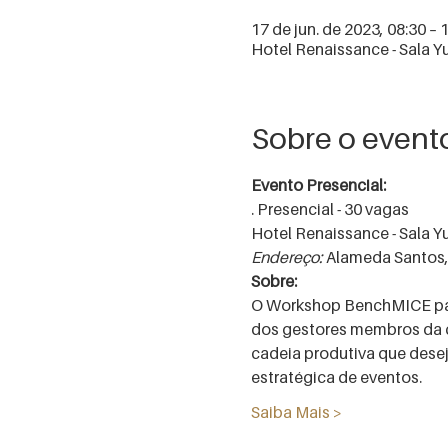
17 de jun. de 2023, 08:30 – 
Hotel Renaissance - Sala Yu
Sobre o event
Evento Presencial:
. Presencial - 30 vagas 
Hotel Renaissance - Sala Y
Endereço: 
Alameda Santos, 
Sobre:
O Workshop BenchMICE para
dos gestores membros da 
cadeia produtiva que desej
estratégica de eventos.
Saiba Mais >