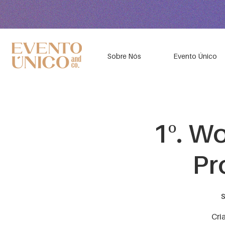
Sobre Nós
Evento Único
1º. W
Pr
s
Cri