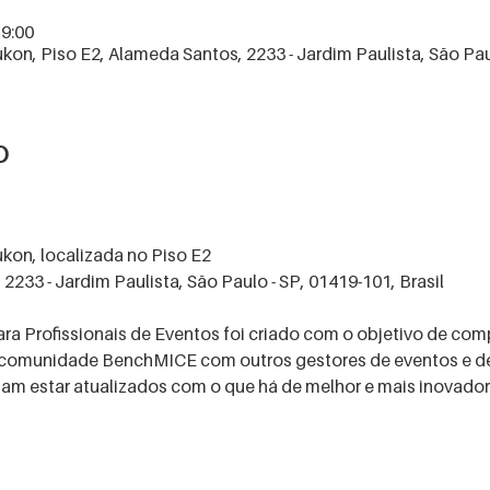
19:00
kon, Piso E2, Alameda Santos, 2233 - Jardim Paulista, São Paul
o
ukon, localizada no Piso E2
2233 - Jardim Paulista, São Paulo - SP, 01419-101, Brasil
 Profissionais de Eventos foi criado com o objetivo de comp
comunidade BenchMICE com outros gestores de eventos e dem
am estar atualizados com o que há de melhor e mais inovador