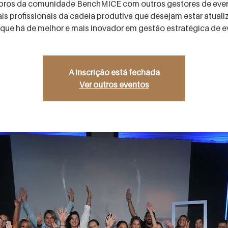
ros da comunidade BenchMICE com outros gestores de even
s profissionais da cadeia produtiva que desejam estar atual
que há de melhor e mais inovador em gestão estratégica de e
A inscrição está fechada
Ver outros eventos