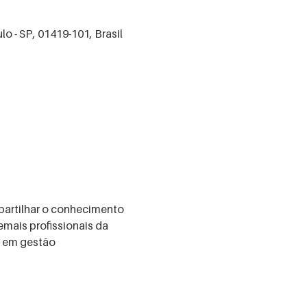
o - SP, 01419-101, Brasil
artilhar o conhecimento 
ais profissionais da 
 em gestão 