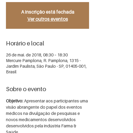
A inscrição está fechada
Ver outros eventos
Horário e local
26 de mai. de 2018, 08:30 – 18:30
Mercure Pamplona, R. Pamplona, 1315 -
Jardim Paulista, São Paulo - SP, 01405-001,
Brasil
Sobre o evento
Objetivo: 
Apresentar aos participantes uma 
visão abrangente do papel dos eventos 
médicos na divulgação de pesquisas e 
novos medicamentos desenvolvidos 
desenvolvidos pela indústria Farma & 
Saúde.