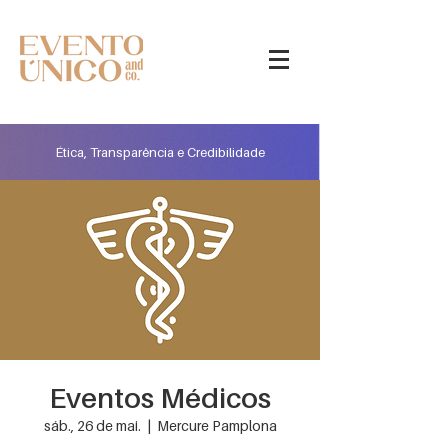
Ética, Transparência e Credibilidade
Eventos Médicos
sáb., 26 de mai.
  |  
Mercure Pamplona