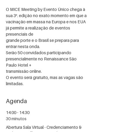
O MICE Meeting by Evento Único chega à 
sua 3ª. edição no exato momento em que a
vacinação em massa na Europa e nos EUA 
já permite a realização de eventos 
presenciais de
grande porte e o Brasil se prepara para 
entrar nesta onda.
Serão 50 convidados participando 
presencialmente no Renaissance São 
Paulo Hotel +
transmissão online.
O evento será gratuito, mas as vagas são 
limitadas.
Agenda
14:00 - 14:30
30 minutos
Abertura Sala Virtual - Credenciamento &