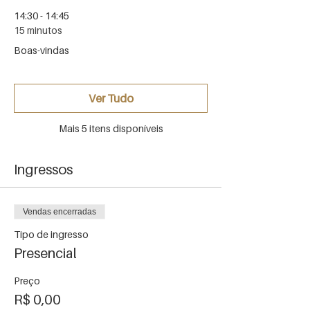
14:30 - 14:45
15 minutos
Boas-vindas
Ver Tudo
Mais 5 itens disponíveis
Ingressos
Vendas encerradas
Tipo de ingresso
Presencial
Preço
R$ 0,00