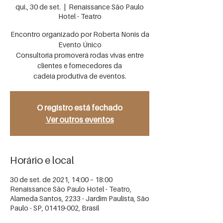
qui., 30 de set.
  |  
Renaissance São Paulo
Hotel - Teatro
Encontro organizado por Roberta Nonis da
Evento Único
Consultoria promoverá rodas vivas entre
clientes e fornecedores da
cadeia produtiva de eventos.
O registro está fechado
Ver outros eventos
Horário e local
30 de set. de 2021, 14:00 – 18:00
Renaissance São Paulo Hotel - Teatro,
Alameda Santos, 2233 - Jardim Paulista, São
Paulo - SP, 01419-002, Brasil