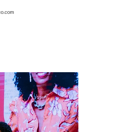
co.com