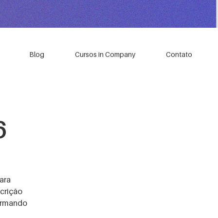
Blog
Cursos in Company
Contato
6
ara
crição
formando