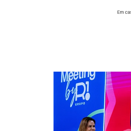
Em cas