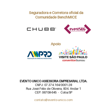
Seguradora e Corretora oficial da
Comunidade BenchMICE
Apoio
EVENTO UNICO ASSESSORIA EMPRESARIAL LTDA.
CNPJ: 07.374.164/0001-28
Rua José Félix de Oliveira, 834. Andar 1
CEP: 06708-645 - Cotia/SP
contato@evento-unico.com