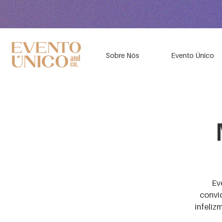
Sobre Nós
Evento Único
Ev
convi
infeliz