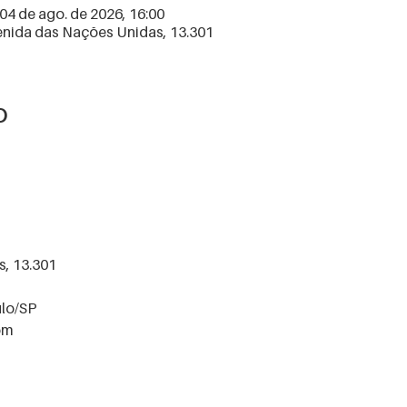
 04 de ago. de 2026, 16:00
enida das Nações Unidas, 13.301
o
, 13.301
lo/SP
om