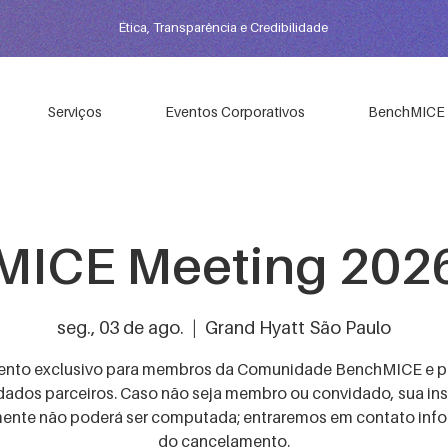
Ética, Transparência e Credibilidade
Serviços
Eventos Corporativos
BenchMICE
MICE Meeting 202
seg., 03 de ago.
  |  
Grand Hyatt São Paulo
ento exclusivo para membros da Comunidade BenchMICE e p
dados parceiros. Caso não seja membro ou convidado, sua ins
mente não poderá ser computada; entraremos em contato in
do cancelamento.