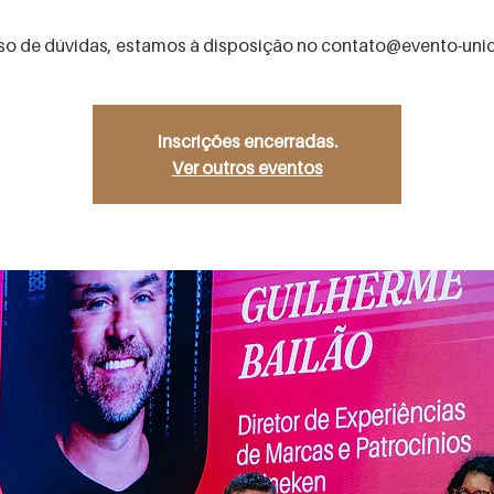
o de dúvidas, estamos à disposição no contato@evento-uni
Inscrições encerradas.
Ver outros eventos