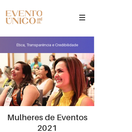
Ética, Transparência e Credibilidade
Mulheres de Eventos
2021