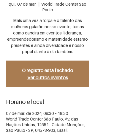
qui., 07 de mar.
  |  
World Trade Center São
Paulo
Mais uma vez a força e o talento das
mulheres guiarão nosso evento, temas
como carreira em eventos, liderança,
empreendedorismo e maternidade estarão
presentes e ainda diversidade e nosso
papel diante à ela também.
O registro está fechado
Ver outros eventos
Horário e local
07 de mar. de 2024, 09:30 – 18:30
World Trade Center São Paulo, Av. das
Nações Unidas, 12551 - Cidade Monções,
São Paulo - SP, 04578-903, Brasil