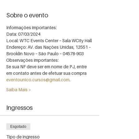
Sobre o evento
Informações importantes:
Data: 07/03/2024
Local: WTC Events Center – Sala WCity Hall
Endereço: AV. das Nações Unidas, 12551 – 
Brooklin Novo – São Paulo – 04578-903
Observações importantes:
Se sua NF deve ser em nome de PJ, entre 
em contato antes de efetuar sua compra 
eventounico.cursos@gmail.com
.
Saiba Mais >
Ingressos
Esgotado
Tipo de ingresso