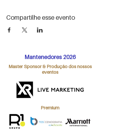
Compartilhe esse evento
Mantenedores 2026
Master Sponsor & Produção dos nossos
eventos
Premium