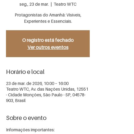
seg., 23 de mar.
  |  
Teatro WTC
Protagonistas do Amanhã: Visíveis,
Experientes e Essenciais.
O registro está fechado
Ver outros eventos
Horário e local
23 de mar. de 2026, 10:00 – 16:00
Teatro WTC, Av. das Nações Unidas, 12551
- Cidade Monções, São Paulo - SP, 04578-
903, Brasil
Sobre o evento
Informações importantes: