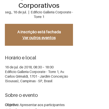
Corporativos
seg., 16 de jul.
  |  
Edifício Galleria Corporate -
Torre 1
A inscrição está fechada
Ver outros eventos
Horário e local
16 de jul. de 2018, 08:30 – 18:00
Edifício Galleria Corporate - Torre 1, Av.
Carlos Grimaldi, 1701 - Jardim Conceição
(Sousas), Campinas - SP, Brasil
Sobre o evento
Objetivo:
 Apresentar aos participantes 