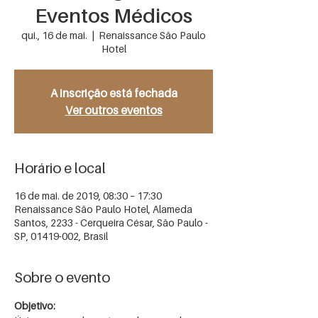
Eventos Médicos
qui., 16 de mai.
  |  
Renaissance São Paulo
Hotel
A inscrição está fechada
Ver outros eventos
Horário e local
16 de mai. de 2019, 08:30 – 17:30
Renaissance São Paulo Hotel, Alameda
Santos, 2233 - Cerqueira César, São Paulo -
SP, 01419-002, Brasil
Sobre o evento
Objetivo: 