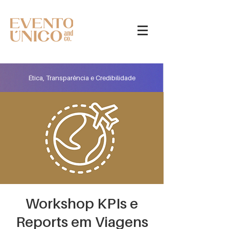
Ética, Transparência e Credibilidade
Workshop KPIs e
Reports em Viagens