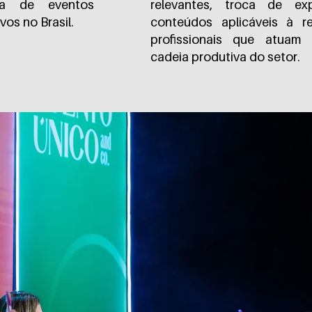
ria de eventos
relevantes, troca de exp
vos no Brasil.
conteúdos aplicáveis à r
profissionais que atua
cadeia produtiva do setor.