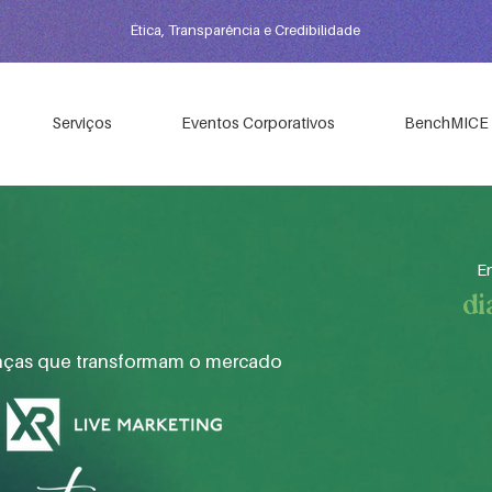
Ética, Transparência e Credibilidade
Serviços
Eventos Corporativos
BenchMICE
E
di
anças que transformam o mercado