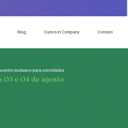
Blog
Cursos in Company
Contato
ncontro exclusivo para convidados
a 03 e 04 de agosto