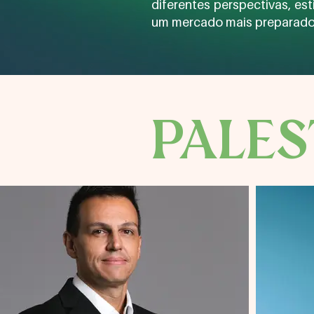
diferentes perspectivas, es
um mercado mais preparado, 
PALE