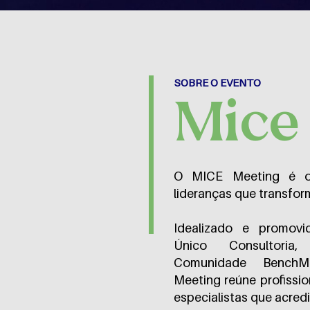
SOBRE O EVENTO
Mice
O MICE Meeting é o
lideranças que transfo
Idealizado e promovi
Único Consultoria
Comunidade Bench
Meeting reúne profissio
especialistas que acred