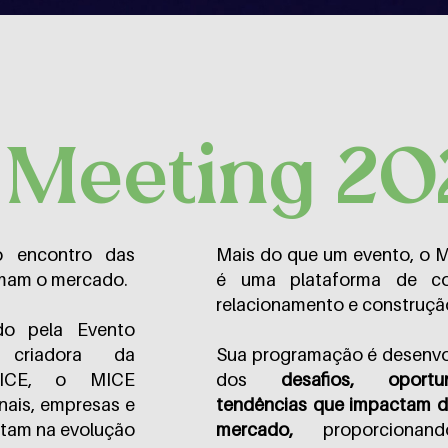
 Meeting 20
 encontro das
Mais do que um evento, o 
rmam o mercado.
é uma plataforma de co
relacionamento e construção
do pela Evento
, criadora da
Sua programação é desenvol
MICE, o MICE
dos
desafios, oport
nais, empresas e
tendências que impactam d
itam na evolução
mercado,
proporcionand