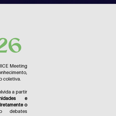
26
MICE Meeting
nhecimento,
 coletiva.
vida a partir
unidades e
iretamente o
o debates