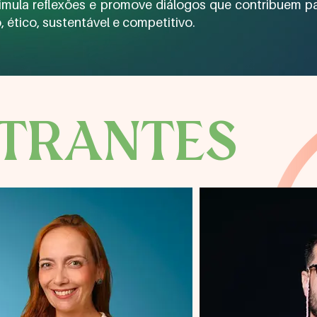
timula reflexões e promove diálogos que contribuem p
ético, sustentável e competitivo.
STRANTES