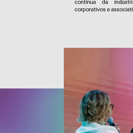
contínua da indúst
corporativos e associati