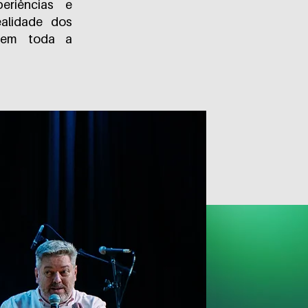
eriências e
ealidade dos
m em toda a