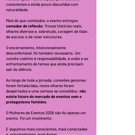
conscientes e ainda pouco discutidas com
naturalidade.
Mais do que conteúdos, o evento entregou
camadas de reflexão.
Trouxe histórias reais,
olhares diversos e, sobretudo, coragem de falar,
de escutar e de rever estruturas.
O encerramento, intencionalmente
desconfortável, foi também necessário. Um
convite coletivo à responsabilidade, à união e ao
enfrentamento de temas que ainda precisam
sair do silêncio.
Ao longo de toda a jornada, conexões genuínas
foram fortalecidas, novos olhares foram
despertados e uma certeza se consolidou:
não
existe futuro do mercado de eventos sem o
protagonismo feminino.
O Mulheres de Eventos 2026 não foi apenas um
evento. Foi um movimento.
E seguimos mais conscientes, mais conectadas
e, principalmente, mais fortes.