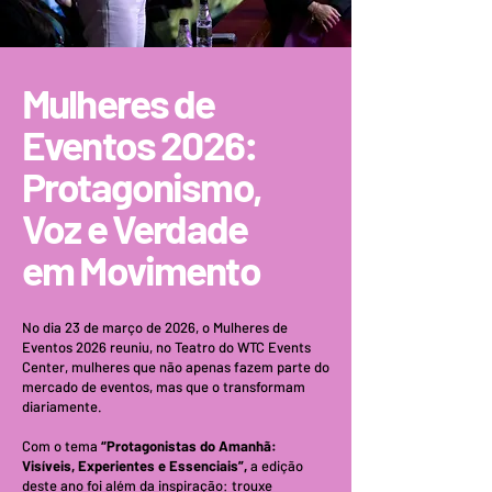
Mulheres de
Eventos 2026:
Protagonismo,
Voz e Verdade
em Movimento
No dia 23 de março de 2026, o Mulheres de
Eventos 2026 reuniu, no Teatro do WTC Events
Center, mulheres que não apenas fazem parte do
mercado de eventos, mas que o transformam
diariamente.
Com o tema
“Protagonistas do Amanhã:
Visíveis, Experientes e Essenciais”,
a edição
deste ano foi além da inspiração: trouxe