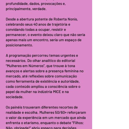
profundidade, dados, provocações e,
principalmente, verdade.
Desde a abertura potente de Roberta Nonis,
celebrando seus 40 anos de trajetória e
convidando todas a ocupar, resistir e
permanecer, o evento deixou claro que não seria
apenas mais um encontro, seria um espaço de
posicionamento.
A programação percorreu temas urgentes e
necessários. Do olhar analítico do editorial
“Mulheres em Números”, que trouxe à tona
avanços e alertas sobre a presença feminina no
mercado, até reflexões sobre comunicação
como ferramenta de existência e autoridade,
cada conteúdo ampliou a consciência sobre o
papel da mulher na indústria MICE e na
sociedade.
Os painéis trouxeram diferentes recortes de
realidade e escolha. Mulheres 50/60+ reforçaram
o valor da experiência em um mercado que ainda
enfrenta o etarismo, enquanto o debate “Filhos:
Não, obrigada!” abriu espaço para decisões