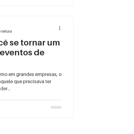
 leitura
cê se tornar um
 eventos de
smo em grandes empresas, o
aquele que precisava ter
des, entender...