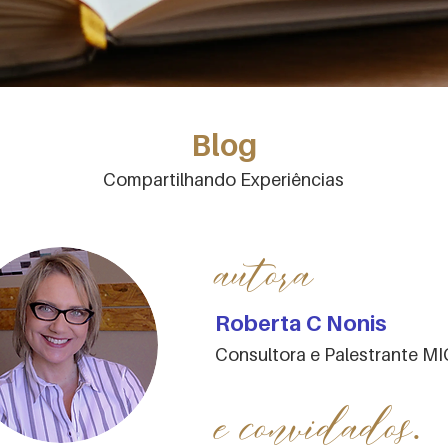
Blog
Compartilhando Experiências
autora
Roberta C Nonis
Consultora e Palestrante M
e convidados.