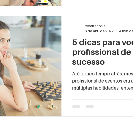
robertanonis
6 de abr. de 2022
4 min de
5 dicas para vo
profissional de
sucesso
Até pouco tempo atrás, me
profissional de eventos era 
múltiplas habilida