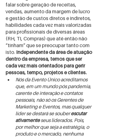
falar sobre geração de receitas, 
vendas, aumento da margem de lucro 
e gestão de custos diretos e indiretos, 
habilidades cada vez mais valorizadas 
para profissionais de diversas áreas 
(RH, TI, Compras) que até então não 
“tinham” que se preocupar tanto com 
isto. 
Independente da área de atuação 
dentro da empresa, temos que ser 
cada vez mais orientados para gerir 
pessoas, tempo, projetos e clientes.
Nós da Evento Único acreditamos 
que, em um mundo pós pandemia, 
carente de interação e contatos 
pessoais, não só os Gerentes de 
Marketing e Eventos, mas qualquer 
líder se destará se souber 
escutar 
ativamente
 seus liderados. Pois, 
por melhor que seja a estratégia, o 
produto e o mercado, nenhuma 