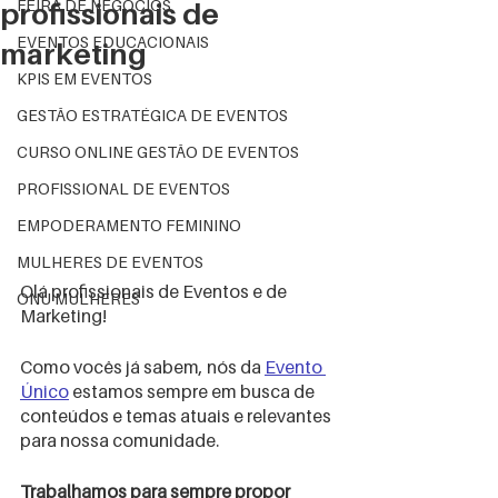
FEIRA DE NEGÓCIOS
profissionais de
EVENTOS EDUCACIONAIS
marketing
KPIS EM EVENTOS
GESTÃO ESTRATÉGICA DE EVENTOS
CURSO ONLINE GESTÃO DE EVENTOS
PROFISSIONAL DE EVENTOS
EMPODERAMENTO FEMININO
MULHERES DE EVENTOS
Olá profissionais de Eventos e de 
ONU MULHERES
Marketing!
Como vocês já sabem, nós da 
Evento 
Único
 estamos sempre em busca de 
conteúdos e temas atuais e relevantes 
para nossa comunidade. 
Trabalhamos para sempre propor 