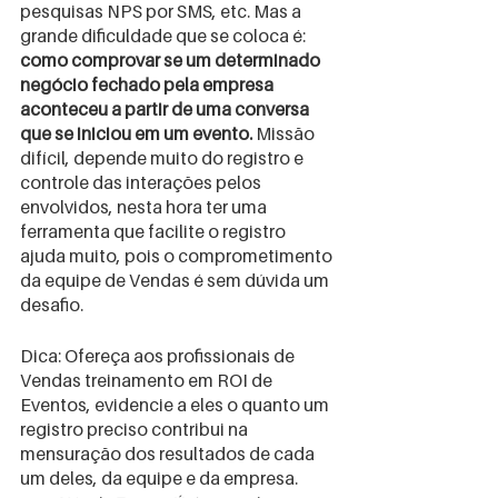
pesquisas NPS por SMS, etc. Mas a 
grande dificuldade que se coloca é: 
como comprovar se um determinado 
negócio fechado pela empresa 
aconteceu a partir de uma conversa 
que se iniciou em um evento. 
Missão 
difícil, depende muito do registro e 
controle das interações pelos 
envolvidos, nesta hora ter uma 
ferramenta que facilite o registro 
ajuda muito, pois o comprometimento 
da equipe de Vendas é sem dúvida um 
desafio.
Dica: Ofereça aos profissionais de 
Vendas treinamento em ROI de 
Eventos, evidencie a eles o quanto um 
registro preciso contribui na 
mensuração dos resultados de cada 
um deles, da equipe e da empresa. 