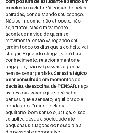
com postura de estudante e sendo um 
excelente ouvinte.
 Vá comendo pelas 
beiradas, conquistando seu espaço. 
Não se imponha, não atropele, não 
seja trator. Mas o movimento 
acontece na vida de quem se 
movimenta, então vá regando seu 
jardim todos os dias que a colheita vai 
chegar. E quando chegar, você terá 
conhecimento, relacionamentos e 
bagagem, não vai passar vergonha 
nem se sentir perdido. 
Ser estratégico 
é ser consultado em momentos de 
decisão, de escolha, de PENSAR.
 Faça 
as pessoas verem que você sabe 
pensar, que é sensato, equilibrado e 
ponderado. O mundo clama por 
equilíbrio, bom senso e justiça, e isso 
se aplica desde a sociedade até 
pequenas situações do nosso dia a 
dia pessoal e corporativo.