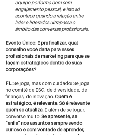
equipe performa bem sem 
engajamento pessoal, e isto só 
acontece quando a relação entre 
líder e liderados ultrapassa o 
âmbito das conversas profissionais.
Evento Único: E pra finalizar, qual 
conselho você daria para esses 
profissionais de marketing para que se 
façam estratégicos dentro de suas 
corporações?
FL:
 Se joga, mas com cuidado! Se joga 
no comitê de ESG, de diversidade, de 
finanças, de inovação. 
Quem é 
estratégico, é relevante
. 
Só é relevante 
quem se atualiza. 
E além de se jogar, 
converse muito. 
Se apresente, se 
“enfie” nos assuntos sempre sendo 
curioso e com vontade de aprender, 