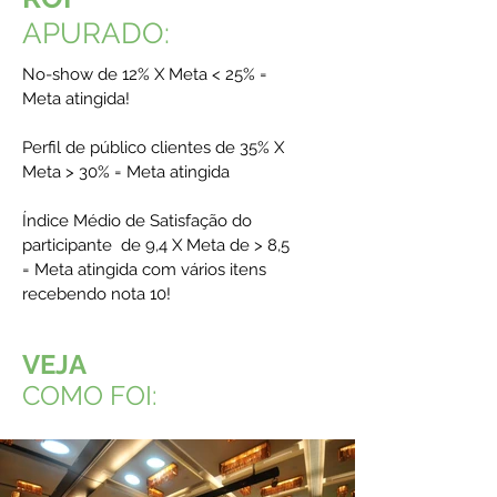
APURADO:
No-show de 12% X Meta < 25% =
Meta atingida!
Perfil de público clientes de 35% X
Meta > 30% = Meta atingida
Índice Médio de Satisfação do
participante de 9,4 X Meta de > 8,5
= Meta atingida com vários itens
recebendo nota 10!
VEJA
COMO FOI: