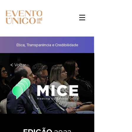
Ética, Transparência e Credibilidade
<
Voltar