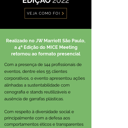
EDIÇÃO
2022
VEJA COMO FOI
Realizado no JW Marriott São Paulo,
a 4ª
Edição do MICE Meeting
retornou ao formato presencial
Com a presença de 144 profissionais de
eventos, dentre eles 55 clientes
corporativos, o evento apresentou ações
alinhadas a sustentabilidade com
cenografia e stands reutilizáveis e
ausência de garrafas plásticas.
Com respeito à diversidade social e
principalmente com a defesa aos
comportamentos éticos e transparentes