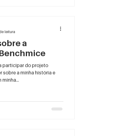
de leitura
sobre a
Benchmice
 participar do projeto
sobre a minha história e
 minha...