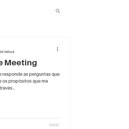
de leitura
e Meeting
e responde as perguntas que
e os propósitos que me
ravés...