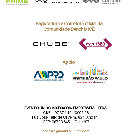
Seguradora e Corretora oficial da
Comunidade BenchMICE
Apoio
EVENTO UNICO ASSESSORIA EMPRESARIAL LTDA.
CNPJ: 07.374.164/0001-28
Rua José Félix de Oliveira, 834. Andar 1
CEP: 06708-645 - Cotia/SP
contato@evento-unico.com