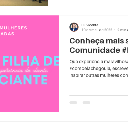
Lu Vicente
10 de mai. de 2022
2 min 
Conheça mais 
Comunidade #
Que experiência maravilhosa
#comoelachegoula, escrever 
inspirar outras mulheres com