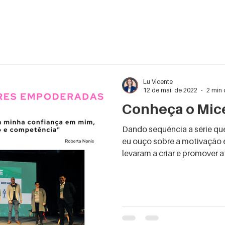
Lu Vicente
12 de mai. de 2022
2 min 
Conheça o Mic
Dando sequência a série qu
eu ouço sobre a motivação 
levaram a criar e promover at