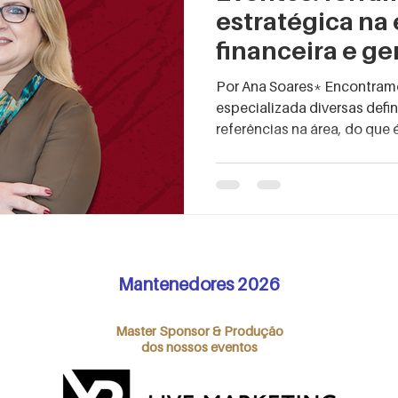
estratégica na
financeira e g
negócios
Por Ana Soares* Encontramos
especializada diversas defin
referências na área, do que é 
Mantenedores 2026
Master Sponsor & Produção
dos nossos eventos