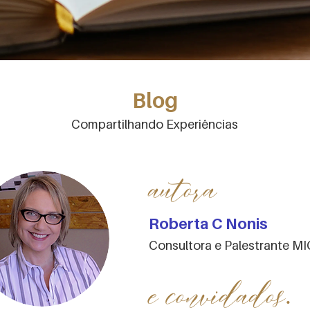
Blog
Compartilhando Experiências
autora
Roberta C Nonis
Consultora e Palestrante M
e convidados.