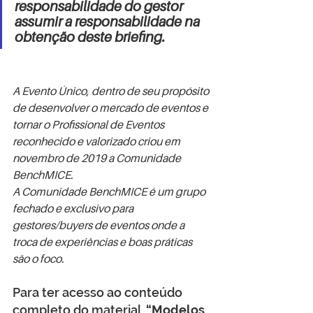
responsabilidade do gestor 
assumir a responsabilidade na 
obtenção deste briefing.
A Evento Único, dentro de seu propósito 
de desenvolver o mercado de eventos e 
tornar o Profissional de Eventos 
reconhecido e valorizado criou em 
novembro de 2019 a Comunidade 
BenchMICE. 
A Comunidade BenchMICE é um grupo 
fechado e exclusivo para 
gestores/buyers de eventos onde a 
troca de experiências e boas práticas 
são o foco.
Para ter acesso ao conteúdo 
completo do material  
“Modelos 