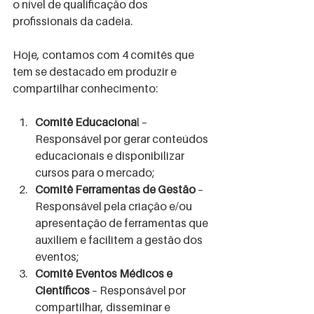
o nível de qualificação dos 
profissionais da cadeia.
Hoje, contamos com 4 comitês que 
tem se destacado em produzir e 
compartilhar conhecimento:
Comitê Educaciona
l – 
Responsável por gerar conteúdos 
educacionais e disponibilizar 
cursos para o mercado; 
Comitê Ferramentas de Gestão
 – 
Responsável pela criação e/ou 
apresentação de ferramentas que 
auxiliem e facilitem a gestão dos 
eventos; 
Comitê Eventos Médicos e 
Científicos
 – Responsável por 
compartilhar, disseminar e 