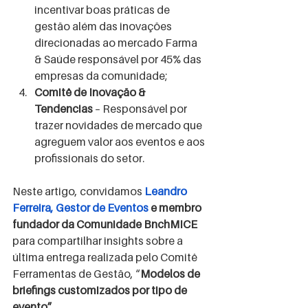
incentivar boas práticas de 
gestão além das inovações 
direcionadas ao mercado Farma 
& Saúde responsável por 45% das 
empresas da comunidade; 
Comitê de Inovação & 
Tendencias
 – Responsável por 
trazer novidades de mercado que 
agreguem valor aos eventos e aos 
profissionais do setor.
Neste artigo, convidamos 
Leandro 
Ferreira, Gestor de Eventos
 e membro 
fundador da Comunidade BnchMICE 
para compartilhar insights sobre a 
última entrega realizada pelo Comitê 
Ferramentas de Gestão, “
Modelos de 
briefings customizados por tipo de 
evento”.