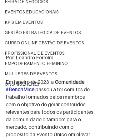
FEIRA DE NEGÓCIOS
EVENTOS EDUCACIONAIS
KPIS EM EVENTOS
GESTÃO ESTRATÉGICA DE EVENTOS
CURSO ONLINE GESTÃO DE EVENTOS
PROFISSIONAL DE EVENTOS
Por: Leandro Ferreira 
EMPODERAMENTO FEMININO
MULHERES DE EVENTOS
Em janeiro de 2023, a 
Comunidade 
ONU MULHERES
#BenchMice
 passou a ter comitês de 
trabalho formados pelos membros 
com o objetivo de gerar conteúdos 
relevantes para todos os participantes 
da comunidade e também para o 
mercado, contribuindo com o 
propósito da Evento Único em elevar 