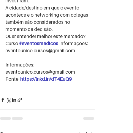
investiram.  
A cidade/destino em que o evento 
acontece e o networking com colegas 
também são considerados no 
momento da decisão. 
Quer entender melhor este mercado? 
Curso 
#eventosmedicos
 Informações: 
eventounico.cursos@gmail.com  
Informações: 
eventounico.cursos@gmail.com  
Fonte: 
https://lnkd.in/dT4EuQ9