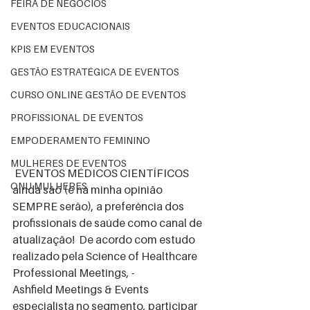
FEIRA DE NEGÓCIOS
EVENTOS EDUCACIONAIS
KPIS EM EVENTOS
GESTÃO ESTRATÉGICA DE EVENTOS
CURSO ONLINE GESTÃO DE EVENTOS
PROFISSIONAL DE EVENTOS
EMPODERAMENTO FEMININO
MULHERES DE EVENTOS
 EVENTOS MÉDICOS CIENTÍFICOS 
ONU MULHERES
ainda são (e na minha opinião 
SEMPRE serão), a preferência dos 
profissionais de saúde como canal de 
atualização!  De acordo com estudo  
realizado pela Science of Healthcare 
Professional Meetings, - 
Ashfield Meetings & Events 
especialista no segmento, participar 