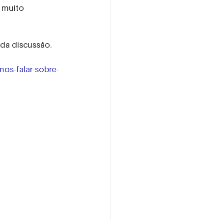
 muito 
 da discussão.
os-falar-sobre-