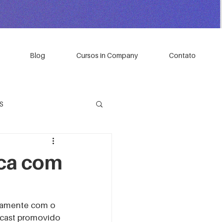
Blog
Cursos in Company
Contato
S
ica com
MININO
cast promovido 