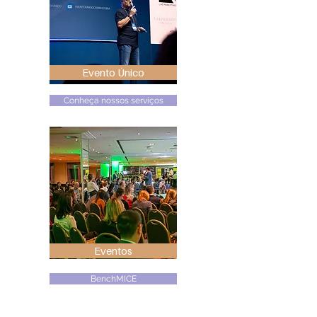
Evento Único
Conheça nossos serviços
Eventos
BenchMICE