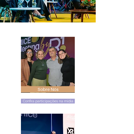
Sobre Nós
Confira participações na mídia