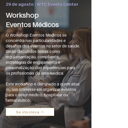
29 de agosto | WTC Events Center
Workshop
Eventos Médicos
O Workshop Eventos Médicos se
concentra nas particularidades e
desafios dos eventos no setor de saúde.
Serão discutidos temas como
regulamentação, compliance,
estratégias de engajamento e
personalização das experiências para
os profissionais da área médica.
Este workshop é destinado a quem atua
ou tem interesse em organizar eventos
para o setor médico, hospitalar ou
farmacêutico.
Se inscreva