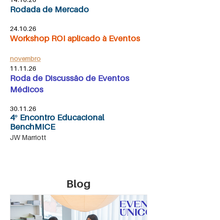
Rodada de Mercado
24.10.26
Workshop ROI aplicado à Eventos
novembro
11.11.26
Roda de Discussão de Eventos
Médicos
30.11.26
4º Encontro Educacional
BenchMICE
JW Marriott
Blog