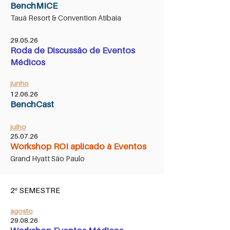
BenchMICE
Tauá Resort & Convention Atibaia
29.05.26
Roda de Discussão de Eventos
Médicos
junho
12.06.26
BenchCast
julho
25.07.26
Workshop ROI aplicado à Eventos
Grand Hyatt São Paulo
2º SEMESTRE
agosto
​29
.08.26