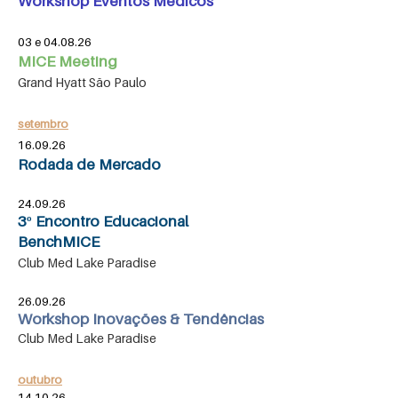
Workshop Eventos Médicos
03 e 04.08.26
MICE Meeting
Grand Hyatt São Paulo
setembro
16.09.26
Rodada de Mercado
24.09.26
3º Encontro Educacional
BenchMICE
Club Med Lake Paradise
26.09.26
Workshop Inovações & Tendências
Club Med Lake Paradise
outubro
14.10.26